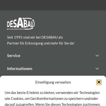
Seit 1995 sind wir bei DESABAU als
Partner für Entsorgung und mehr für Sie da!
Service
Informationen
Newsletter
Einwilligung verwalten
Abonnieren Sie den Newsletter von DESABAU
Um das beste Erlebnis zu bieten, verwenden wir Technologien
für exklusive Updates und Einblicke!
wie Cookies, um Geräteinformationen zu speichern und/oder
darauf zuzugreifen. Wenn Sie diesen Technologien zustimmen,