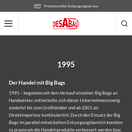
Zum
Professioneller Entsorgungsservice
Inhalt
springen
1995
Der Handel mit Big Bags
1995 – begonnen mit dem Verkauf einzelner Big Bags an
Handwerker, entwickelte sich dieser Unternehmenszweig
zunächst bis zum Großhändler und ab 2001 als
Direktimporteur kontinuierlich. Durch den Einsatz der Big
Bags im parallel entwickelten Entsorgungsbereich konnten
so praxisnah die Handelsprodukte verbessert werden bzw.