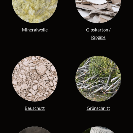
Mineralwolle
Gipskarton /
Ripgibs
Bauschutt
Grünschnitt