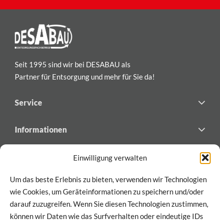
Seit 1995 sind wir bei DESABAU als
Partner für Entsorgung und mehr für Sie da!
Service
Informationen
Newsletter
Einwilligung verwalten
Abonnieren Sie den Newsletter von DESABAU
Um das beste Erlebnis zu bieten, verwenden wir Technologien
für exklusive Updates und Einblicke!
wie Cookies, um Geräteinformationen zu speichern und/oder
darauf zuzugreifen. Wenn Sie diesen Technologien zustimmen,
können wir Daten wie das Surfverhalten oder eindeutige IDs