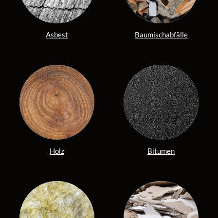
Asbest
Baumischabfälle
Holz
Bitumen