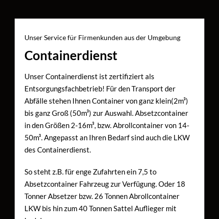
Unser Service für Firmenkunden aus der Umgebung
Containerdienst
Unser Containerdienst ist zertifiziert als
Entsorgungsfachbetrieb! Für den Transport der
Abfälle stehen Ihnen Container von ganz klein(2m³)
bis ganz Groß (50m³) zur Auswahl. Absetzcontainer
in den Größen 2-16m³, bzw. Abrollcontainer von 14-
50m³. Angepasst an Ihren Bedarf sind auch die LKW
des Containerdienst.
So steht z.B. für enge Zufahrten ein 7,5 to
Absetzcontainer Fahrzeug zur Verfügung. Oder 18
Tonner Absetzer bzw. 26 Tonnen Abrollcontainer
LKW bis hin zum 40 Tonnen Sattel Auflieger mit