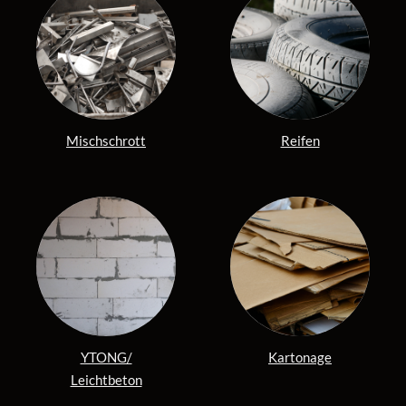
Mischschrott
Reifen
YTONG/
Kartonage
Leichtbeton