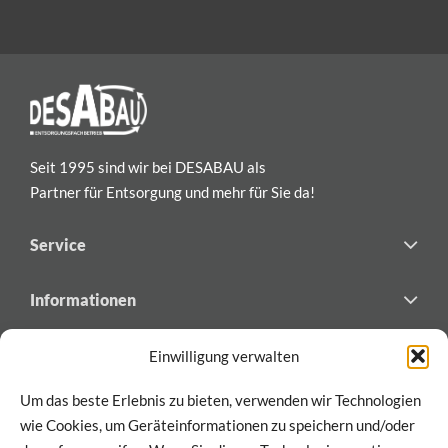
Seit 1995 sind wir bei DESABAU als
Partner für Entsorgung und mehr für Sie da!
Service
Informationen
Newsletter
Einwilligung verwalten
Abonnieren Sie den Newsletter von DESABAU
Um das beste Erlebnis zu bieten, verwenden wir Technologien
für exklusive Updates und Einblicke!
wie Cookies, um Geräteinformationen zu speichern und/oder