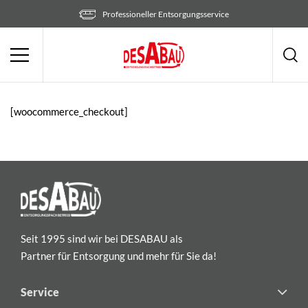
Zum
Professioneller Entsorgungsservice
Inhalt
springen
[woocommerce_checkout]
Seit 1995 sind wir bei DESABAU als
Partner für Entsorgung und mehr für Sie da!
Service