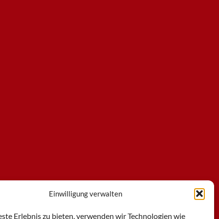
Einwilligung verwalten
ste Erlebnis zu bieten, verwenden wir Technologien wie