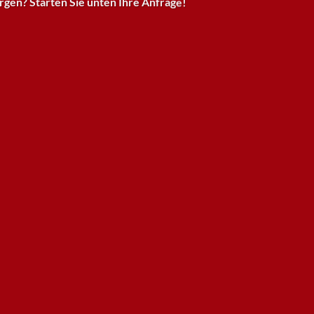
rgen? Starten Sie unten Ihre Anfrage!