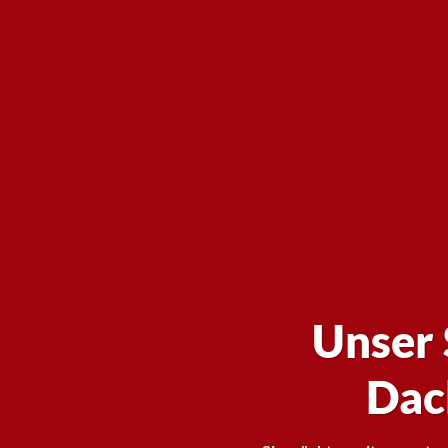
Unser 
Dac